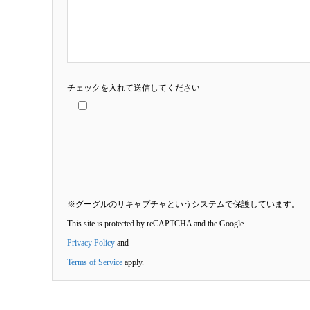
チェックを入れて送信してください
※グーグルのリキャプチャというシステムで保護しています。
This site is protected by reCAPTCHA and the Google
Privacy Policy
and
Terms of Service
apply.