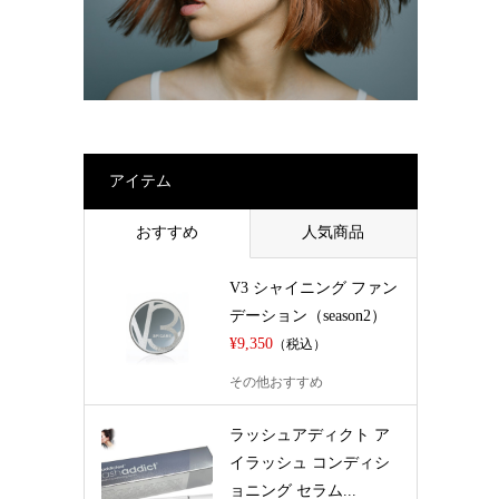
アイテム
おすすめ
人気商品
V3 シャイニング ファン
デーション（season2）
¥9,350
（税込）
その他おすすめ
ラッシュアディクト ア
イラッシュ コンディシ
ョニング セラム...