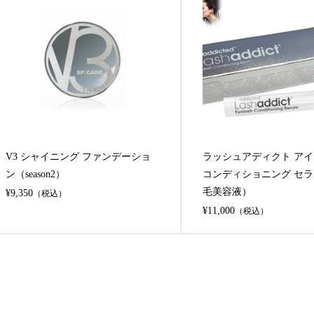
V3 シャイニング ファンデーショ
ラッシュアディクト ア
ン（season2）
コンディショニング セ
毛美容液）
¥9,350
（税込）
¥11,000
（税込）