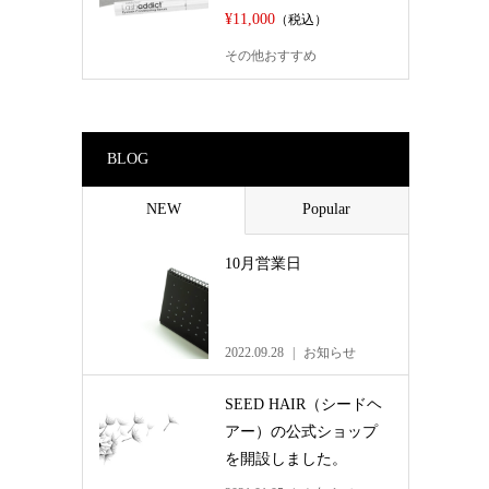
¥11,000
（税込）
その他おすすめ
BLOG
NEW
Popular
10月営業日
2022.09.28
お知らせ
SEED HAIR（シードヘ
アー）の公式ショップ
を開設しました。